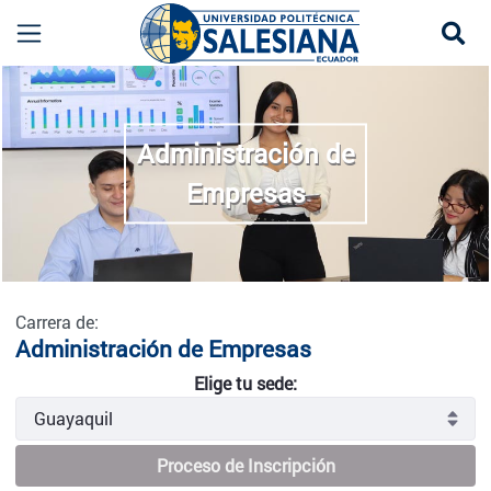
Se
Administración de Empresas - Guayaquil
more
Administración de
Empresas
Carrera de:
Administración de Empresas
Elige tu sede:
Proceso de Inscripción