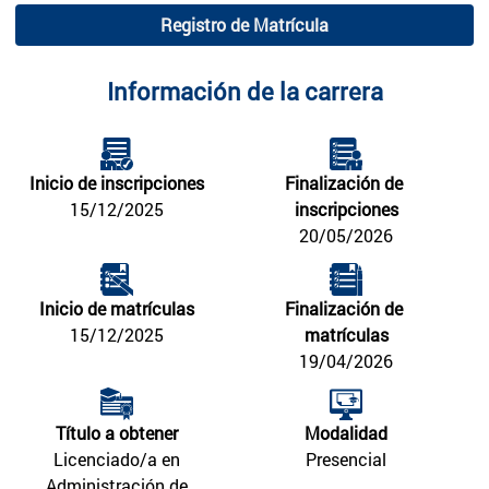
Registro de Matrícula
Información de la carrera
Inicio de inscripciones
Finalización de 
15/12/2025
inscripciones
20/05/2026
Inicio de matrículas
Finalización de 
15/12/2025
matrículas
19/04/2026
Título a obtener
Modalidad
Licenciado/a en
Presencial
Administración de