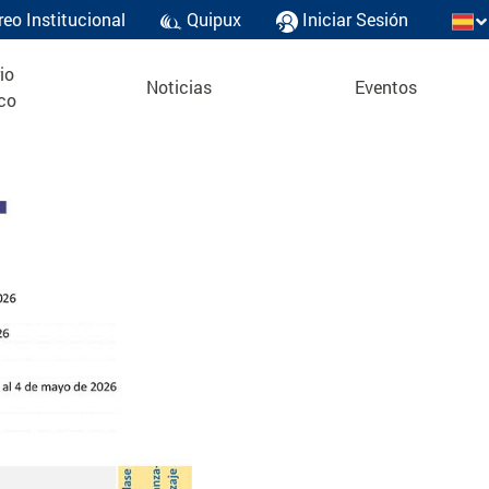
reo Institucional
Quipux
Iniciar Sesión
io
Noticias
Eventos
co